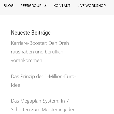
BLOG
PEERGROUP
KONTAKT
LIVE WORKSHOP
Neueste Beiträge
Karriere-Booster: Den Dreh
raushaben und beruflich
vorankommen
Das Prinzip der 1-Million-Euro-
Idee
Das Megaplan-System: In 7
Schritten zum Meister in jeder