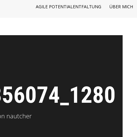
AGILE POTENTIALENTFALTUNG
ÜBER MICH
356074_1280
on
nautcher