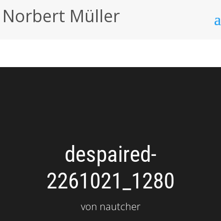
Norbert Müller
despaired-
2261021_1280
von
nautcher