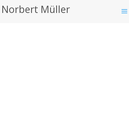
Norbert Müller
testimonial-1